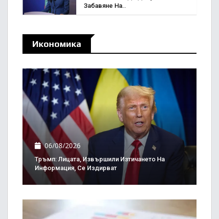
Забавяне На..
Икономика
06/08/2026
Тръмп: Лицата, Извършили Изтичането На
Информация, Се Издирват