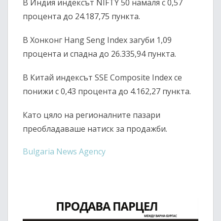
В Индия индексът
NIFTY 50
намаля с 0,57
процента до 24.187,75 пункта.
В Хонконг
Hang Seng Index
загуби 1,09
процента и спадна до 26.335,94 пункта.
В Китай индексът
SSE Composite Index
се
понижи с 0,43 процента до 4.162,27 пункта.
Като цяло на регионалните пазари
преобладаваше натиск за продажби.
Bulgaria News Agency