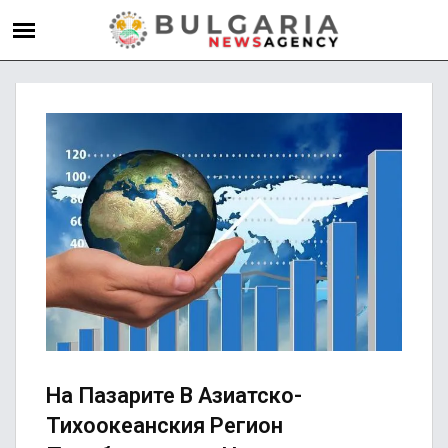
На Пазарите В Азиатско-
Тихоокеанския Регион