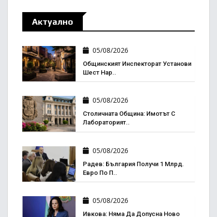
Актуално
05/08/2026
Общинският Инспекторат Установи
Шест Нар..
05/08/2026
Столичната Община: Имотът С
Лабораторият..
05/08/2026
Радев: България Получи 1 Млрд.
Евро По П..
05/08/2026
Ивкова: Няма Да Допусна Ново