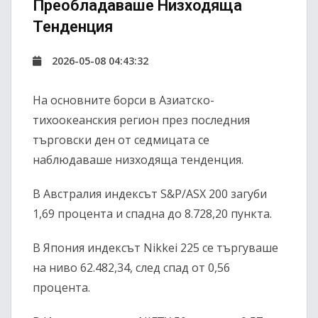
Преобладаваше Низходяща
Тенденция
2026-05-08 04:43:32
На основните борси в Азиатско-
тихоокеанския регион през последния
търговски ден от седмицата се
наблюдаваше низходяща тенденция.
В Австралия индексът
S&P/ASX 200
загуби
1,69 процента и спадна до 8.728,20 пункта.
В Япония индексът
Nikkei 225
се търгуваше
на ниво 62.482,34, след спад от 0,56
процента.