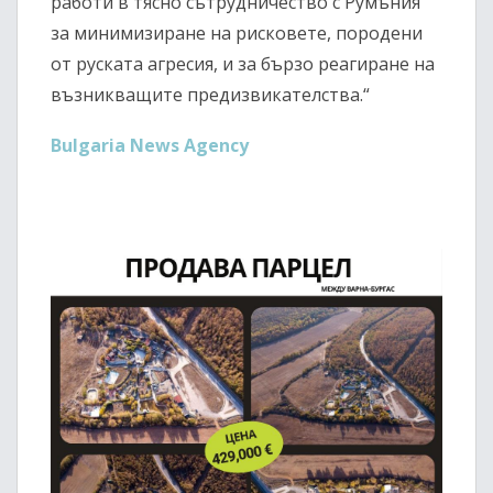
работи в тясно сътрудничество с Румъния
за минимизиране на рисковете, породени
от руската агресия, и за бързо реагиране на
възникващите предизвикателства.“
Bulgaria News Agency