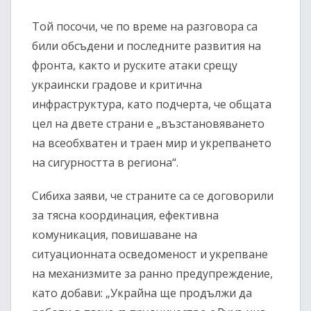
Той посочи, че по време на разговора са
били обсъдени и последните развития на
фронта, както и руските атаки срещу
украински градове и критична
инфраструктура, като подчерта, че общата
цел на двете страни е „възстановяването
на всеобхватен и траен мир и укрепването
на сигурността в региона“.
Сибиха заяви, че страните са се договорили
за тясна координация, ефективна
комуникация, повишаване на
ситуационната осведоменост и укрепване
на механизмите за ранно предупреждение,
като добави: „Украйна ще продължи да