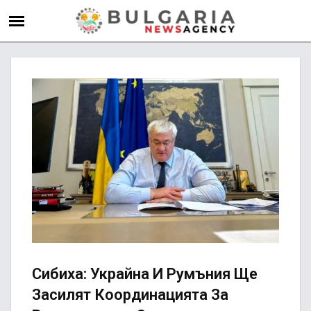
Сибиха: Украйна И Румъния Ще
Засилят Координацията За