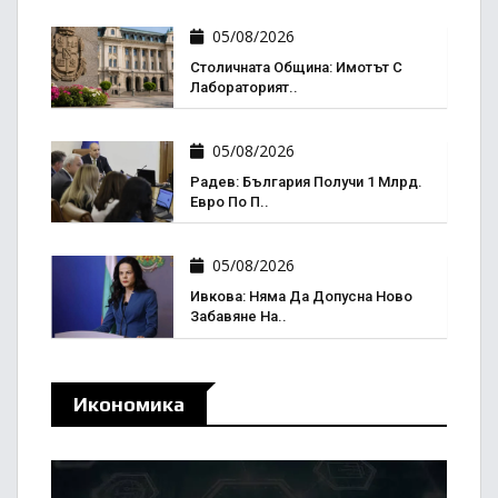
05/08/2026
Столичната Община: Имотът С
Лабораторият..
05/08/2026
Радев: България Получи 1 Млрд.
Евро По П..
05/08/2026
Ивкова: Няма Да Допусна Ново
Забавяне На..
Икономика