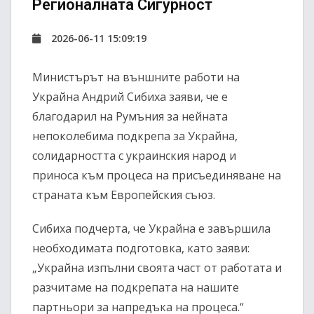
Регионалната Сигурност
2026-06-11 15:09:19
Министърът на външните работи на
Украйна Андрий Сибиха заяви, че е
благодарил на Румъния за нейната
непоколебима подкрепа за Украйна,
солидарността с украинския народ и
приноса към процеса на присъединяване на
страната към Европейския съюз.
Сибиха подчерта, че Украйна е завършила
необходимата подготовка, като заяви:
„Украйна изпълни своята част от работата и
разчитаме на подкрепата на нашите
партньори за напредъка на процеса.“