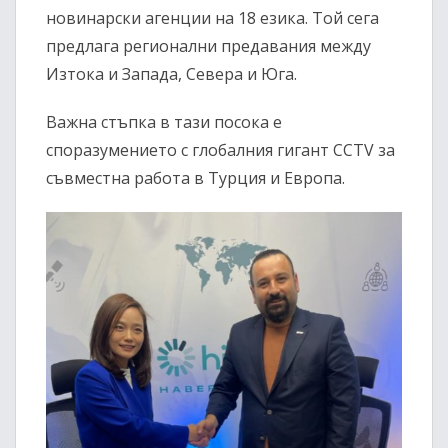
новинарски агенции на 18 езика. Той сега
предлага регионални предавания между
Изтока и Запада, Севера и Юга.
Важна стъпка в тази посока е
споразумението с глобалния гигант CCTV за
съвместна работа в Турция и Европа.