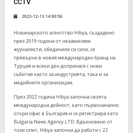
CCTV
2023-12-13 14:00:56
Новинарското агентство Hibya, създадено
през 2019 година от независими
журналисти, обединили си сили, се
превърна в новия международен бранд на
Турция и всеки ден допринася с нови
събития както за индустрията, така и за
медийните организации.
През 2022 година Hibya започна своята
международна дейност, като първоначално
откри офис в България и се регистрира като
Bulgaria News Agency LTD. Вдъхновено от
този опит, Hibya започна да работи с 22