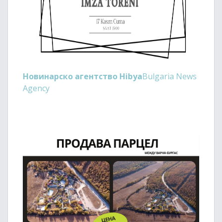
Новинарско агентство Hibya
Bulgaria News
Agency