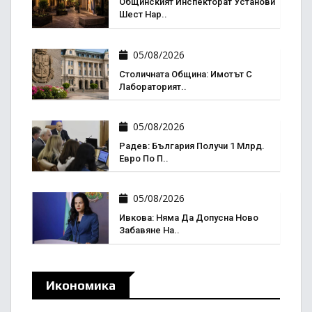
Общинският Инспекторат Установи
Шест Нар..
05/08/2026
Столичната Община: Имотът С
Лабораторият..
05/08/2026
Радев: България Получи 1 Млрд.
Евро По П..
05/08/2026
Ивкова: Няма Да Допусна Ново
Забавяне На..
Икономика