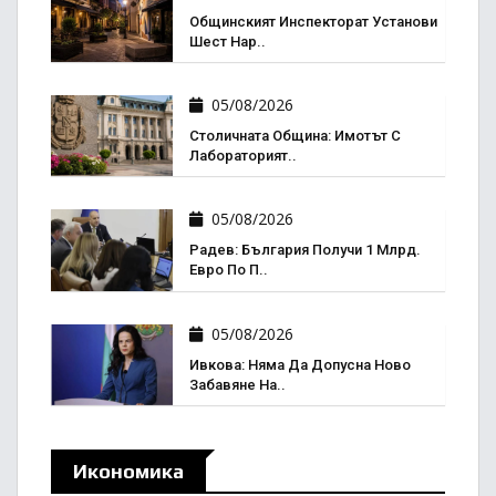
Общинският Инспекторат Установи
Шест Нар..
05/08/2026
Столичната Община: Имотът С
Лабораторият..
05/08/2026
Радев: България Получи 1 Млрд.
Евро По П..
05/08/2026
Ивкова: Няма Да Допусна Ново
Забавяне На..
Икономика