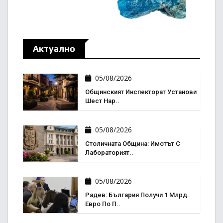
Актуално
05/08/2026
Общинският Инспекторат Установи
Шест Нар..
05/08/2026
Столичната Община: Имотът С
Лабораторият..
05/08/2026
Радев: България Получи 1 Млрд.
Евро По П..