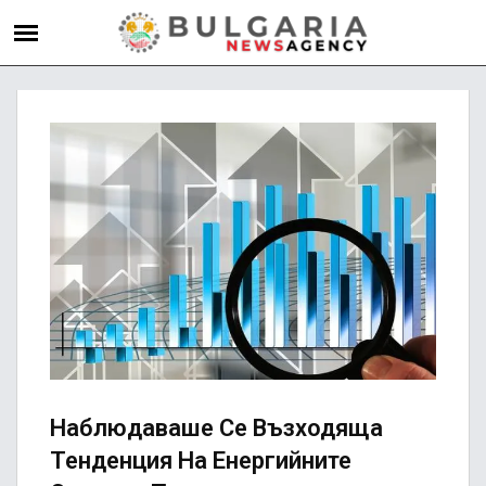
Наблюдаваше Се Възходяща
Тенденция На Енергийните