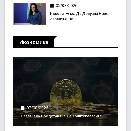
05/08/2026
Ивкова: Няма Да Допусна Ново
Забавяне На..
Икономика
07/08/2026
Негативно Представяне На Криптопазарите