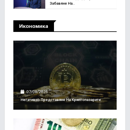
Забавяне На..
Икономика
07/08/2026
Негативно Представяне На Криптопазарите