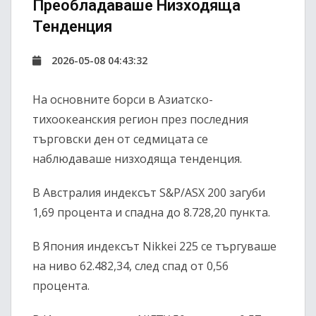
Преобладаваше Низходяща
Тенденция
2026-05-08 04:43:32
На основните борси в Азиатско-
тихоокеанския регион през последния
търговски ден от седмицата се
наблюдаваше низходяща тенденция.
В Австралия индексът
S&P/ASX 200
загуби
1,69 процента и спадна до 8.728,20 пункта.
В Япония индексът
Nikkei 225
се търгуваше
на ниво 62.482,34, след спад от 0,56
процента.