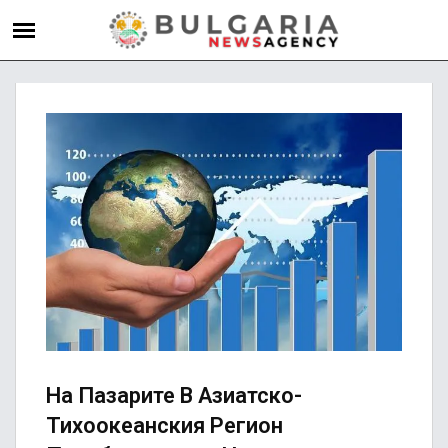
На Пазарите В Азиатско-
Тихоокеанския Регион