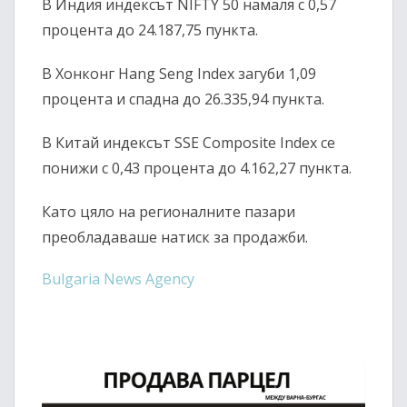
В Индия индексът
NIFTY 50
намаля с 0,57
процента до 24.187,75 пункта.
В Хонконг
Hang Seng Index
загуби 1,09
процента и спадна до 26.335,94 пункта.
В Китай индексът
SSE Composite Index
се
понижи с 0,43 процента до 4.162,27 пункта.
Като цяло на регионалните пазари
преобладаваше натиск за продажби.
Bulgaria News Agency