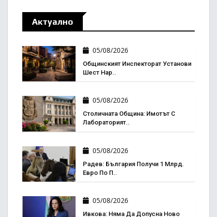
Актуално
05/08/2026
Общинският Инспекторат Установи
Шест Нар..
05/08/2026
Столичната Община: Имотът С
Лабораторият..
05/08/2026
Радев: България Получи 1 Млрд.
Евро По П..
05/08/2026
Ивкова: Няма Да Допусна Ново