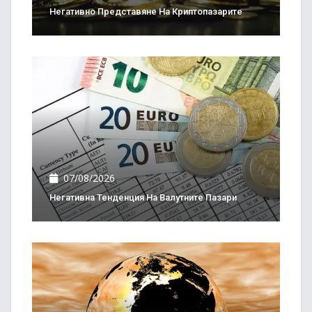
Негативно Представяне На Криптопазарите
07/08/2026
Негативна Тенденция На Валутните Пазари