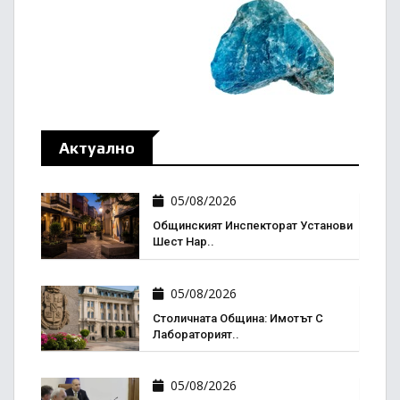
Актуално
05/08/2026
Общинският Инспекторат Установи
Шест Нар..
05/08/2026
Столичната Община: Имотът С
Лабораторият..
05/08/2026