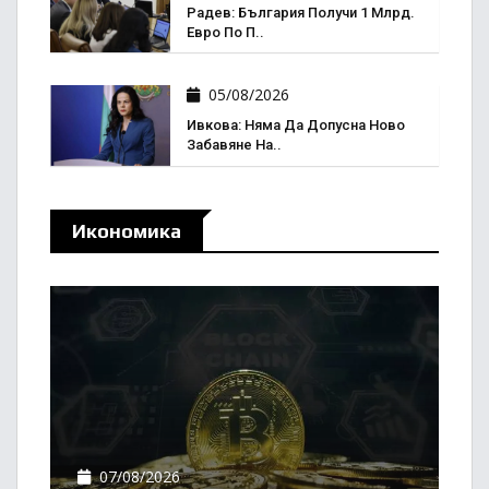
Радев: България Получи 1 Млрд.
Евро По П..
05/08/2026
Ивкова: Няма Да Допусна Ново
Забавяне На..
Икономика
07/08/2026