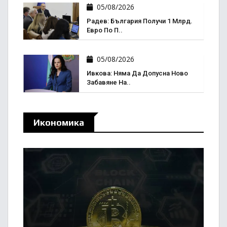
05/08/2026
Радев: България Получи 1 Млрд.
Евро По П..
05/08/2026
Ивкова: Няма Да Допусна Ново
Забавяне На..
Икономика