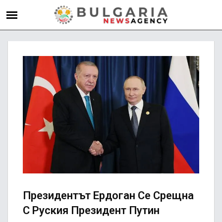
Президентът Ердоган Се Срещна
С Руския Президент Путин