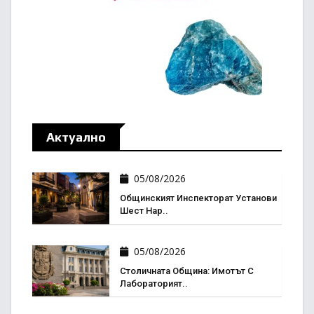
Актуално
05/08/2026
Общинският Инспекторат Установи
Шест Нар..
05/08/2026
Столичната Община: Имотът С
Лабораторият..