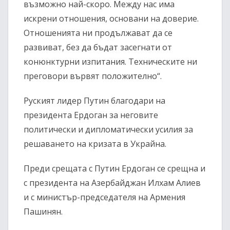
възможно най-скоро. Между нас има
искрени отношения, основани на доверие.
Отношенията ни продължават да се
развиват, без да бъдат засегнати от
конюнктурни изпитания. Техническите ни
преговори вървят положително“.
Руският лидер Путин благодари на
президента Ердоган за неговите
политически и дипломатически усилия за
решаването на кризата в Украйна.
Преди срещата с Путин Ердоган се срещна и
с президента на Азербайджан Илхам Алиев
и с министър-председателя на Армения
Пашинян.