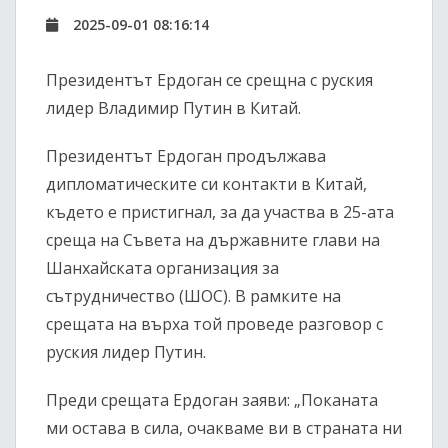
2025-09-01 08:16:14
Президентът Ердоган се срещна с руския
лидер Владимир Путин в Китай.
Президентът Ердоган продължава
дипломатическите си контакти в Китай,
където е пристигнал, за да участва в 25-ата
среща на Съвета на държавните глави на
Шанхайската организация за
сътрудничество (ШОС). В рамките на
срещата на върха той проведе разговор с
руския лидер Путин.
Преди срещата Ердоган заяви: „Поканата
ми остава в сила, очакваме ви в страната ни