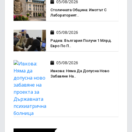
05/08/2026
Столичната Община: Имотът С
Лабораторият..
05/08/2026
Радев: България Получи 1 Млрд.
Евро По П..
05/08/2026
Ивкова: Няма Да Допусна Ново
Забавяне На..