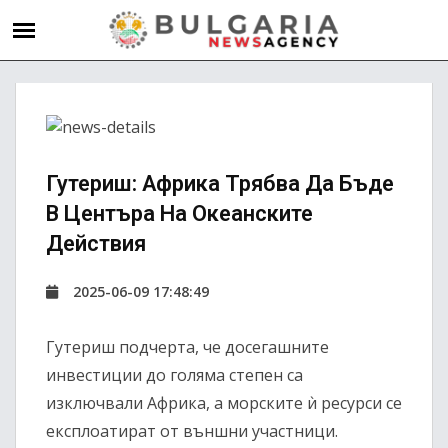
Гутериш: Африка Трябва Да Бъде
В Центъра На Океанските
Действия
2025-06-09 17:48:49
Гутериш подчерта, че досегашните
инвестиции до голяма степен са
изключвали Африка, а морските ѝ ресурси се
експлоатират от външни участници.