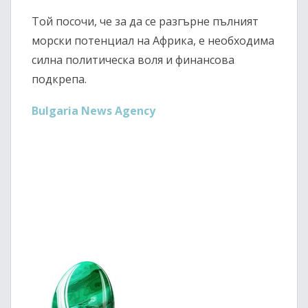
Той посочи, че за да се разгърне пълният
морски потенциал на Африка, е необходима
силна политическа воля и финансова
подкрепа.
Bulgaria News Agency