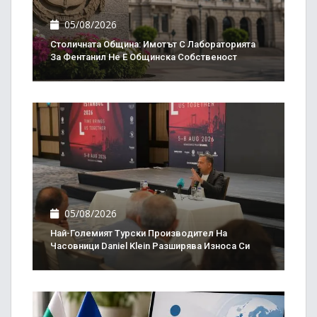
05/08/2026
Столичната Община: Имотът С Лабораторията
За Фентанил Не Е Общинска Собственост
05/08/2026
Най-Големият Турски Производител На
Часовници Daniel Klein Разширява Износа Си