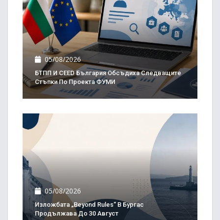
05/08/2026
БТПП И CEED България Обсъдиха Следващите
Стъпки По Проекта ФУМИ
05/08/2026
Изложбата „Beyond Rules“ В Бургас
Продължава До 30 Август