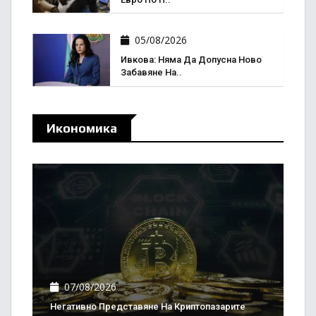
05/08/2026
Ивкова: Няма Да Допусна Ново
Забавяне На..
Икономика
07/08/2026
Негативно Представяне На Криптопазарите