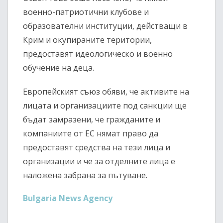
военно-патриотични клубове и
образователни институции, действащи в
Крим и окупираните територии,
предоставят идеологическо и военно
обучение на деца.
Европейският съюз
обяви, че активите на
лицата и организациите под санкции ще
бъдат замразени, че гражданите и
компаниите от ЕС нямат право да
предоставят средства на тези лица и
организации и че за отделните лица е
наложена забрана за пътуване.
Bulgaria News Agency