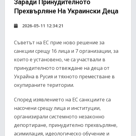
Заради Принудителното
Прехвърляне На Украински Деца
2026-05-11 12:34:21
Съветът на ЕС
прие ново решение за
санкции срещу 16 лица и 7 организации, за
които е установено, че са участвали в
принудителното отвеждане на деца от
Украйна в Русия и тяхното преместване в
окупираните територии.
Според изявлението на ЕС санкциите са
насочени срещу лица и институции,
организирали системното незаконно
депортиране, принудително прехвърляне,
асимилация, идеологическо обучение и