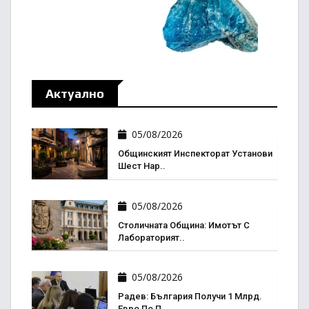
Актуално
05/08/2026
Общинският Инспекторат Установи
Шест Нар..
05/08/2026
Столичната Община: Имотът С
Лабораторият..
05/08/2026
Радев: България Получи 1 Млрд.
Евро По П..