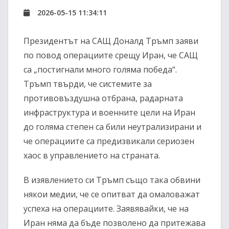
2026-05-15 11:34:11
Президентът на САЩ Доналд Тръмп заяви
по повод операциите срещу Иран, че САЩ
са „постигнали много голяма победа“.
Тръмп твърди, че системите за
противовъздушна отбрана, радарната
инфраструктура и военните цели на Иран
до голяма степен са били неутрализирани и
че операциите са предизвикали сериозен
хаос в управлението на страната.
В изявлението си Тръмп също така обвини
някои медии, че се опитват да омаловажат
успеха на операциите. Заявявайки, че на
Иран няма да бъде позволено да притежава