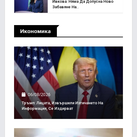
Ивкова: Няма Да Допусна Ново
Забавяне На..
Икономика
06/08/2026
Тръмп: Лицата, Извършили Изтичането На
Информация, Се Издирват