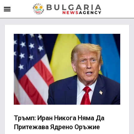
Тръмп: Иран Никога Няма Да
Притежава Ядрено Оръжие