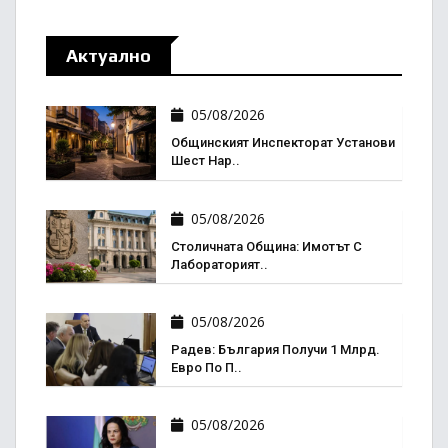
Актуално
05/08/2026
Общинският Инспекторат Установи
Шест Нар..
05/08/2026
Столичната Община: Имотът С
Лабораторият..
05/08/2026
Радев: България Получи 1 Млрд.
Евро По П..
05/08/2026